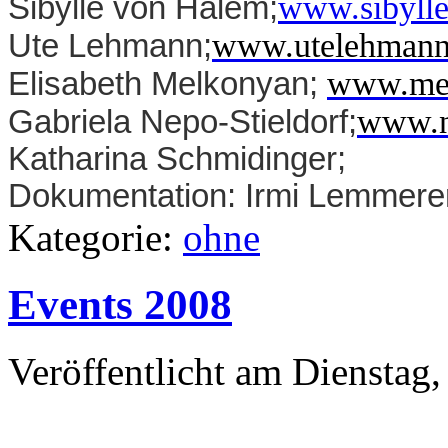
www.sibylle
Sibylle von Halem;
www.utelehmann.
Ute Lehmann;
www.mel
Elisabeth Melkonyan;
www.ne
Gabriela Nepo-Stieldorf;
Katharina Schmidinger;
Dokumentation: Irmi Lemmere
Kategorie:
ohne
Events 2008
Veröffentlicht am Dienstag,