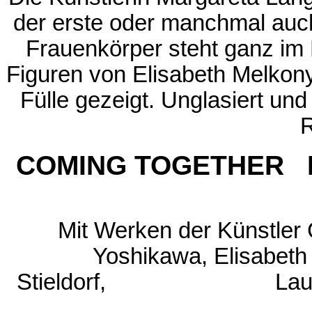
der erste oder manchmal auch 
Frauenkörper steht ganz im 
Figuren von Elisabeth Melkonya
Fülle gezeigt. Unglasiert und
R
COMING TOGETHER I
Mit Werken der Künstler
Yoshikawa, Elisabeth
Stieldorf, Lau Kwog 