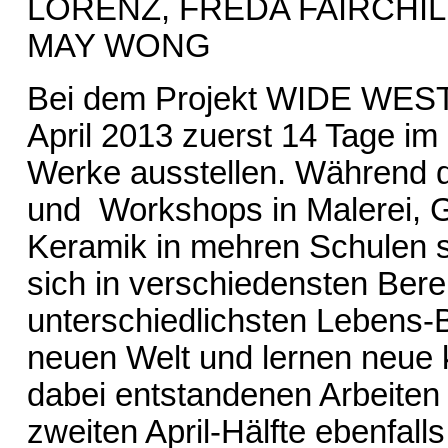
LORENZ, FREDA FAIRCHILD
MAY WONG
Bei dem Projekt WIDE WEST 
April 2013 zuerst 14 Tage im
Werke ausstellen. Während d
und Workshops in Malerei, Gr
Keramik in mehren Schulen st
sich in verschiedensten Bere
unterschiedlichsten Lebens-B
neuen Welt und lernen neue 
dabei entstandenen Arbeiten
zweiten April-Hälfte ebenfall