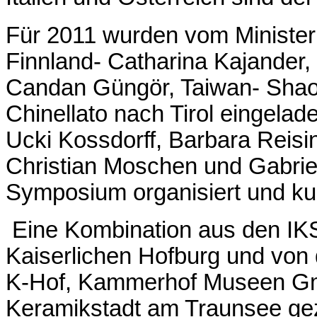
Für 2011 wurden vom Ministe
Finnland- Catharina Kajander,
Candan Güngör, Taiwan- Shao 
Chinellato nach Tirol eingelade
Ucki Kossdorff, Barbara Reisi
Christian Moschen und Gabriel
Symposium organisiert und kur
Eine Kombination aus den IK
Kaiserlichen Hofburg und von
K-Hof, Kammerhof Museen Gmu
Keramikstadt am Traunsee gez