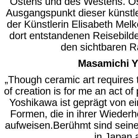
Ostens und des Westens. Öste
Ausgangspunkt dieser künstl
der Künstlerin Elisabeth Me
dort entstandenen Reisebilde
den sichtbaren R
Masamichi Y
„Though ceramic art requires t
of creation is for me an act of
Yoshikawa ist geprägt von ei
Formen, die in ihrer Wiederho
aufweisen.Berühmt sind seine
in Japan 