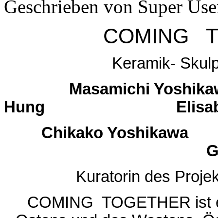
Geschrieben von Super Use
COMING T
Keramik- Skulp
Masamichi Yo
Hung Elisa
Chikako Yoshika
Gabriela 
Kuratorin des Proje
COMING TOGETHER ist ein