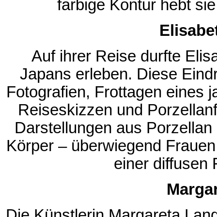
farbige Kontur hebt si
Elisabe
Auf ihrer Reise durfte Elis
Japans erleben. Diese Eindr
Fotografien, Frottagen eines 
Reiseskizzen und Porzellanfig
Darstellungen aus Porzellan
Körper – überwiegend Frauen 
einer diffusen
Marga
Die Künstlerin Margareta Lang