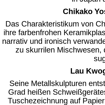
Chikako Yo
Das Charakteristikum von Ch
ihre farbenfrohen Keramikplas
narrativ und ironisch verwande
zu skurrilen Mischwesen, di
sug
Lau Kwog
Seine Metallskulpturen ents
Grad heißen Schweißgerätes.
Tuschezeichnung auf Papier