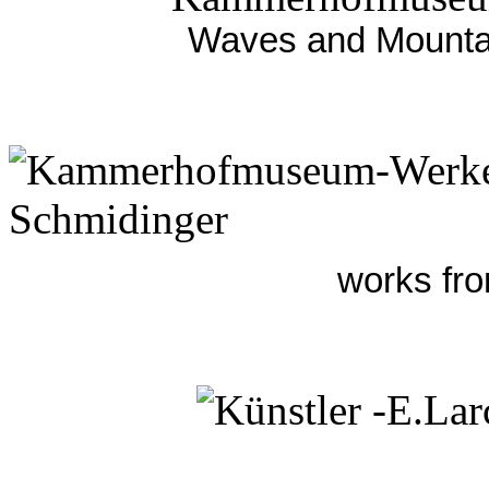
Waves and Mounta
works fr