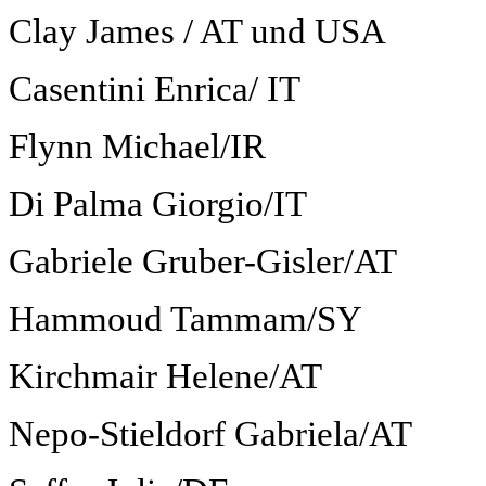
Clay James / AT und USA
Casentini Enrica/ IT
Flynn Michael/IR
Di Palma Giorgio/IT
Gabriele Gruber-Gisler/AT
Hammoud Tammam/SY
Kirchmair Helene/AT
Nepo-Stieldorf Gabriela/AT