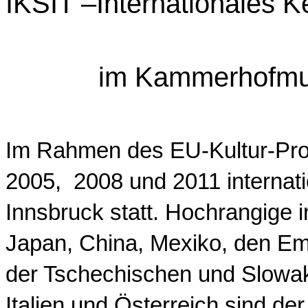
IKSIT
–
Internationales 
im Kammerhofm
Im Rahmen des EU-Kultur-Prog
2005, 2008 und 2011 internat
Innsbruck statt. Hochrangige i
Japan, China, Mexiko, den Em
der Tschechischen und Slowak
Italien und Österreich sind de