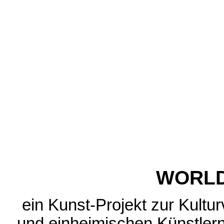
WORLD
ein Kunst-Projekt zur Kultu
und einheimischen Künstler