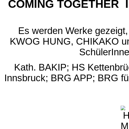
COMING TOGETHER II
Es werden Werke gezeigt,
KWOG HUNG, CHIKAKO u
SchülerInne
Kath. BAKIP; HS Kettenb
Innsbruck; BRG APP; BRG für