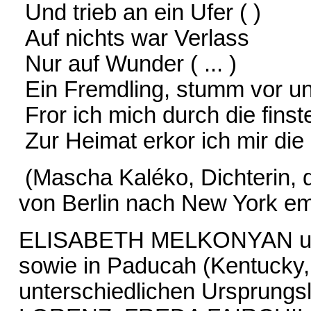
Und trieb an ein Ufer ( )
Auf nichts war Verlass
Nur auf Wunder ( ... )
Ein Fremdling, stumm vor u
Fror ich mich durch die finst
Zur Heimat erkor ich mir die
(Mascha Kaléko, Dichterin,
von Berlin nach New York em
ELISABETH MELKONYAN u
sowie in Paducah (Kentucky,
unterschiedlichen Ursprungs