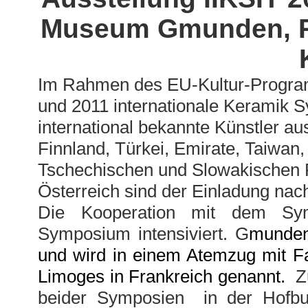
Museum Gmunden, Ra
Im Rahmen des EU-Kultur-Programm
und 2011 internationale Keramik S
international bekannte Künstler a
Finnland, Türkei, Emirate, Taiwan,
Tschechischen und Slowakischen R
Österreich sind der Einladung nach
Die Kooperation mit dem Sy
Symposium intensiviert. G
munden
und wird in einem Atemzug mit Fa
Limoges in Frankreich genannt.
Zu
beider Symposien in der Hofbur