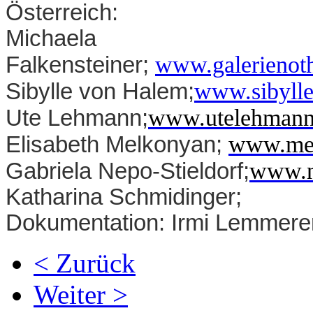
Österreich:
Michaela
www.galerienoth
Falkensteiner;
www.sibylle
Sibylle von Halem;
www.utelehmann.
Ute Lehmann;
www.mel
Elisabeth Melkonyan;
www.ne
Gabriela Nepo-Stieldorf;
Katharina Schmidinger;
Dokumentation: Irmi Lemmere
< Zurück
Weiter >