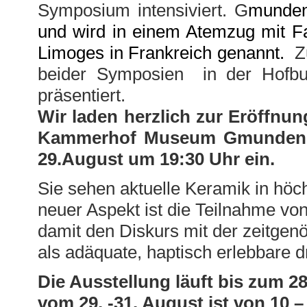
Symposium intensiviert. G
munden
und wird in einem Atemzug mit Fa
Limoges in Frankreich genannt.
Zu
beider Symposien in der Hofbur
präsentiert.
Wir laden herzlich zur Eröffnun
Kammerhof Museum Gmunden, 
29.August um 19:30 Uhr ein.
Sie sehen aktuelle Keramik in höch
neuer Aspekt ist die Teilnahme vo
damit den Diskurs mit der zeitgen
als adäquate, haptisch erlebbare 
Die Ausstellung läuft bis zum 
vom 29. -31. August ist von 10 