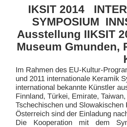
IKSIT 2014 INT
SYMPOSIUM INN
Ausstellung IIKSIT 
Museum Gmunden, Ra
Im Rahmen des EU-Kultur-Programm
und 2011 internationale Keramik S
international bekannte Künstler a
Finnland, Türkei, Emirate, Taiwan,
Tschechischen und Slowakischen R
Österreich sind der Einladung nach
Die Kooperation mit dem Sy